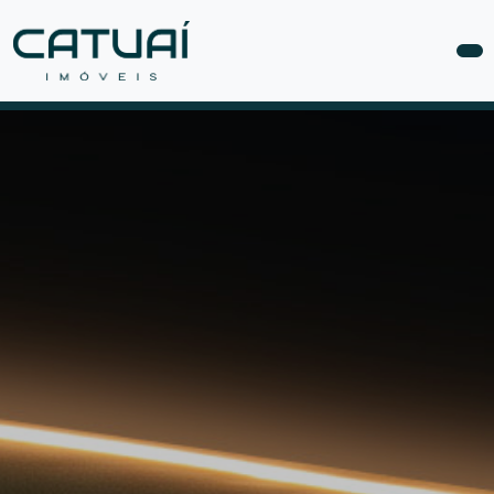
COMPRAR
ALUGAR
LANÇAMENTOS
ANUNCIE
SEU
IMÓVEL
CONTATO