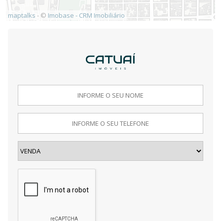
maptalks
- ©
Imobase - CRM Imobiliário