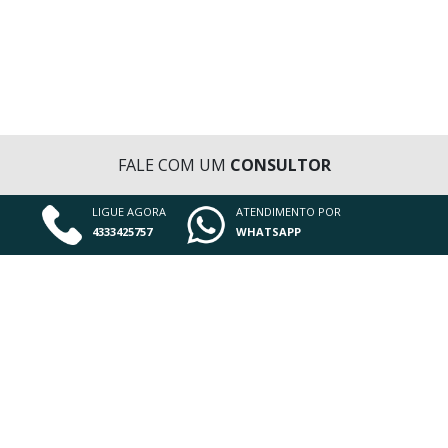
FALE COM UM
CONSULTOR
LIGUE AGORA
ATENDIMENTO POR
4333425757
WHATSAPP